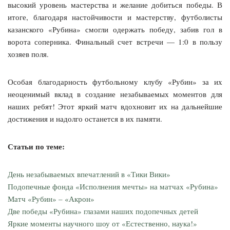
высокий уровень мастерства и желание добиться победы. В
итоге, благодаря настойчивости и мастерству, футболисты
казанского «Рубина» смогли одержать победу, забив гол в
ворота соперника. Финальный счет встречи — 1:0 в пользу
хозяев поля.
Особая благодарность футбольному клубу «Рубин» за их
неоценимый вклад в создание незабываемых моментов для
наших ребят! Этот яркий матч вдохновит их на дальнейшие
достижения и надолго останется в их памяти.
Статьи по теме:
День незабываемых впечатлений в «Тики Вики»
Подопечные фонда «Исполнения мечты» на матчах «Рубина»
Матч «Рубин» – «Акрон»
Две победы «Рубина» глазами наших подопечных детей
Яркие моменты научного шоу от «Естественно, наука!»