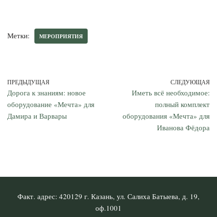
Метки:
МЕРОПРИЯТИЯ
ПРЕДЫДУЩАЯ
СЛЕДУЮЩАЯ
Дорога к знаниям: новое
Иметь всё необходимое:
оборудование «Мечта» для
полный комплект
Дамира и Варвары
оборудования «Мечта» для
Иванова Фёдора
Факт. адрес: 420129 г. Казань, ул. Салиха Батыева, д. 19,
оф.1001