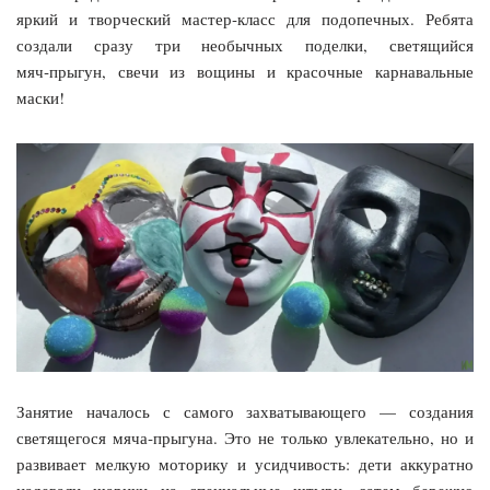
яркий и творческий мастер‑класс для подопечных. Ребята
создали сразу три необычных поделки, светящийся
мяч‑прыгун, свечи из вощины и красочные карнавальные
маски!
Занятие началось с самого захватывающего — создания
светящегося мяча‑прыгуна. Это не только увлекательно, но и
развивает мелкую моторику и усидчивость: дети аккуратно
надевали шарики на специальные штыри, затем бережно