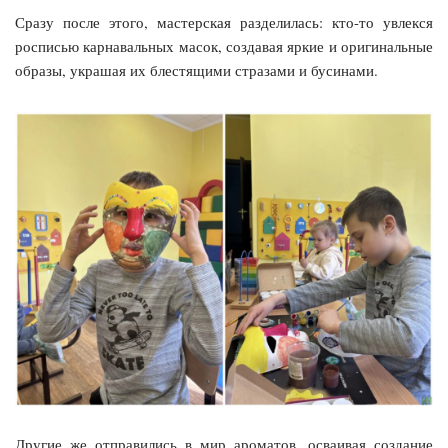
Сразу после этого, мастерская разделилась: кто-то увлекся
росписью карнавальных масок, создавая яркие и оригинальные
образы, украшая их блестящими стразами и бусинами.
Другие же отправились в мир ароматов, осваивая создание