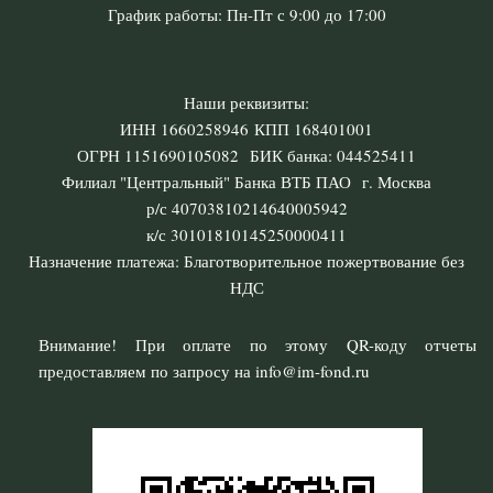
График работы: Пн-Пт с 9:00 до 17:00
Наши реквизиты:
ИНН 1660258946 КПП 168401001
ОГРН 1151690105082 БИК банка: 044525411
Филиал "Центральный" Банка ВТБ ПАО г. Москва
р/с 40703810214640005942
к/с 30101810145250000411
Назначение платежа: Благотворительное пожертвование без
НДС
Внимание! При оплате по этому QR-коду отчеты
предоставляем по запросу на info@im-fond.ru