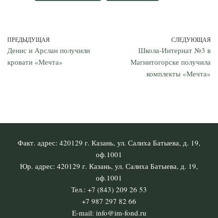
ПРЕДЫДУЩАЯ
СЛЕДУЮЩАЯ
Денис и Арслан получили
Школа-Интернат №3 в
кровати «Мечта»
Магнитогорске получила
комплекты «Мечта»
Факт. адрес: 420129 г. Казань, ул. Салиха Батыева, д. 19,
оф.1001
Юр. адрес: 420129 г. Казань, ул. Салиха Батыева, д. 19,
оф.1001
Тел.: +7 (843) 209 26 53
+7 987 297 82 66
E-mail: info@im-fond.ru