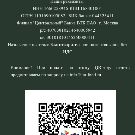
Наши реквизиты:
ИНН 1660258946 КПП 168401001
ОГРН 1151690105082 БИК банка: 044525411
Филиал "Центральный" Банка ВТБ ПАО г. Москва
р/с 40703810214640005942
к/с 30101810145250000411
Назначение платежа: Благотворительное пожертвование без
НДС
Внимание! При оплате по этому QR-коду отчеты
предоставляем по запросу на info@im-fond.ru