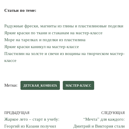
Статьи по теме:
Радужные фрески, магниты из глины и пластилиновые поделки
Яркие краски по ткани и стаканам на мастер-классе
Море на тарелках и поделки из пластилина
Яркие краски каникул на мастер-классе
Пластилин на холсте и свечи из вощины на творческом мастер-
классе
Метки:
ДЕТСКАЯ_КОМНАТА
МАСТЕР-КЛАСС
ПРЕДЫДУЩАЯ
СЛЕДУЮЩАЯ
Жаркое лето – старт в учебу:
“Мечта” для каждого:
Георгий из Казани получил
Дмитрий и Виктория стали