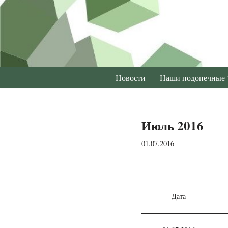
Перейти
к
содержимому
Новости
Наши подопечные
Июль 2016
01.07.2016
Дата