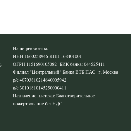
,
Наши реквизиты:
ИНН 1660258946 КПП 168401001
.
ОГРН 1151690105082 БИК банка: 044525411
Филиал "Центральный" Банка ВТБ ПАО г. Москва
р/с 40703810214640005942
к/с 30101810145250000411
Назначение платежа: Благотворительное
пожертвование без НДС