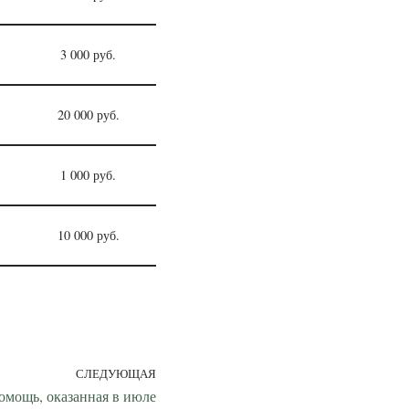
3 000 руб.
20 000 руб.
1 000 руб.
10 000 руб.
СЛЕДУЮЩАЯ
омощь, оказанная в июле