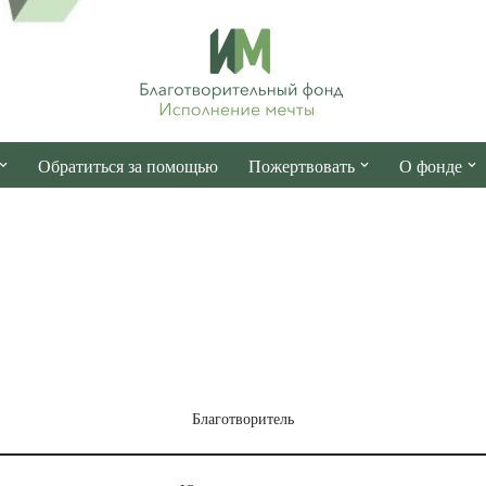
Обратиться за помощью
Пожертвовать
О фонде
Благотворитель