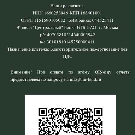
Наши реквизиты:
ИНН 1660258946 КПП 168401001
ОГРН 1151690105082 БИК банка: 044525411
Филиал "Центральный" Банка ВТБ ПАО г. Москва
р/с 40703810214640005942
к/с 30101810145250000411
Назначение платежа: Благотворительное пожертвование без
НДС
Внимание! При оплате по этому QR-коду отчеты
предоставляем по запросу на info@im-fond.ru