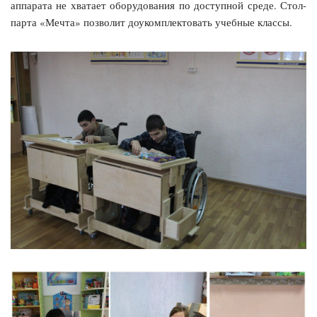
аппарата не хватает оборудования по доступной среде. Стол-
парта «Мечта» позволит доукомплектовать учебные классы.