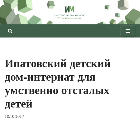
Перейти
к
содержимому
Ипатовский детский
дом-интернат для
умственно отсталых
детей
18.10.2017