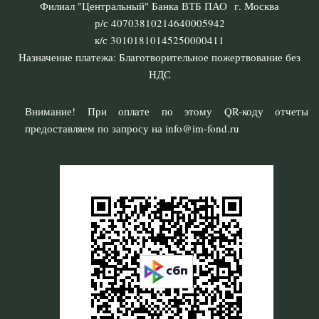
Филиал "Центральный" Банка ВТБ ПАО г. Москва
р/с 40703810214640005942
к/с 30101810145250000411
Назначение платежа: Благотворительное пожертвование без
НДС
Внимание! При оплате по этому QR-коду отчеты
предоставляем по запросу на info@im-fond.ru