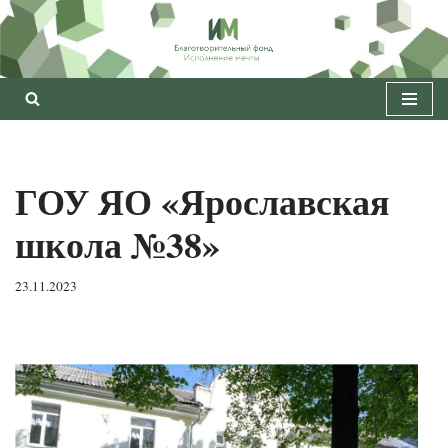
Перейти
к
содержимому
ГОУ ЯО «Ярославская
школа №38»
23.11.2023