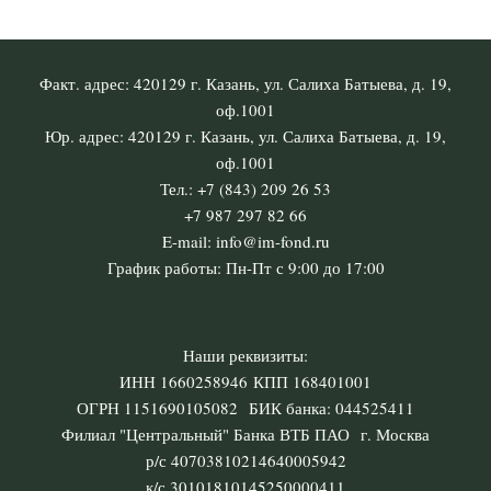
Факт. адрес: 420129 г. Казань, ул. Салиха Батыева, д. 19,
оф.1001
Юр. адрес: 420129 г. Казань, ул. Салиха Батыева, д. 19,
оф.1001
Тел.: +7 (843) 209 26 53
+7 987 297 82 66
E-mail: info@im-fond.ru
График работы: Пн-Пт с 9:00 до 17:00
Наши реквизиты:
ИНН 1660258946 КПП 168401001
ОГРН 1151690105082 БИК банка: 044525411
Филиал "Центральный" Банка ВТБ ПАО г. Москва
р/с 40703810214640005942
к/с 30101810145250000411