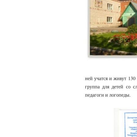
ней учатся и живут 130
группа для детей со с
педагоги и логопеды.