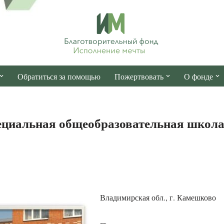
Обратиться за помощью
Пожертвовать
О фонде
иальная общеобразовательная школа-
Владимирская обл., г. Камешково