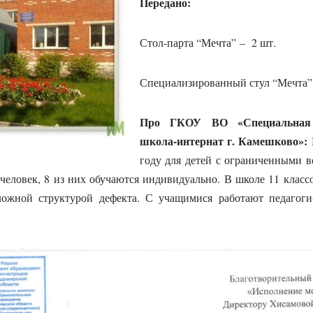
Передано:
Стол-парта “Мечта” – 2 шт.
Специализированный стул “Мечта”
Про ГКОУ ВО «Специальная о
школа-интернат г. Камешково»:
году для детей с ограниченными в
 человек, 8 из них обучаются индивидуально. В школе 11 классо
ложной структурой дефекта. С учащимися работают педагоги