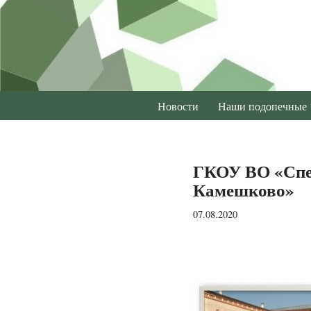
Перейти
к
содержимому
Новости
Наши подопечные
ГКОУ ВО «Спец
Камешково»
07.08.2020