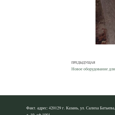
ПРЕДЫДУЩАЯ
Новое оборудование дл
Факт. адрес: 420129 г. Казань, ул. Салиха Батыева
д. 19, оф.1001