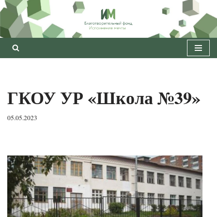
Перейти
к
содержимому
ГКОУ УР «Школа №39»
05.05.2023