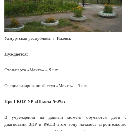
Удмуртская республика, г. Ижевск
Нуждается:
Стол-парта «Мечта» – 5 шт.
Специализированный стул «Мечта» – 5 шт.
Про ГКОУ УР «Школа №39»:
В учреждении на данный момент обучаются дети с
диагнозами ЗПР и РАС.В этом году началось строительство
нового здания школы на 600 мест, где будут предусмотрены