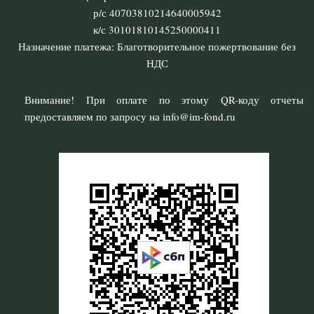
р/с 40703810214640005942
к/с 30101810145250000411
Назначение платежа: Благотворительное пожертвование без
НДС
Внимание! При оплате по этому QR-коду отчеты
предоставляем по запросу на info@im-fond.ru