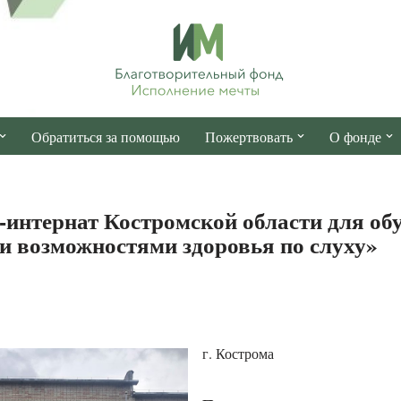
Обратиться за помощью
Пожертвовать
О фонде
нтернат Костромской области для об
 возможностями здоровья по слуху»
г. Кострома