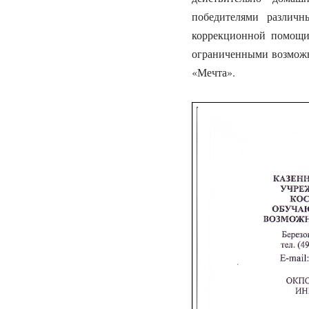
победителями различн
коррекционной помощи
ограниченными возможн
«Мечта».