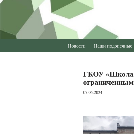
Перейти
к
содержимому
Новости
Наши подопечные
ГКОУ «Школа-и
ограниченными
07.05.2024