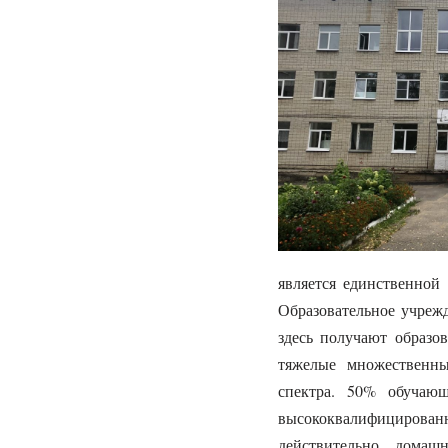
является единственной 
Образовательное учрежд
здесь получают образо
тяжелые множественны
спектра. 50% обучающ
высококвалифицирован
действительно дома