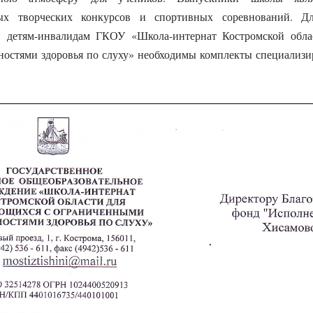
ых творческих конкурсов и спортивных соревнований. Д
 детям-инвалидам ГКОУ «Школа-интернат Костромской обла
остями здоровья по слуху» необходимы комплекты специализи