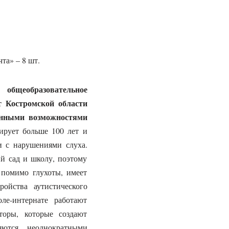
та» – 8 шт.
 общеобразовательное
 Костромской области
енными возможностями
ирует больше 100 лет и
ти с нарушениями слуха.
ий сад и школу, поэтому
 помимо глухоты, имеет
ойства аутистического
ле-интернате работают
торы, которые создают
ются неоднократными