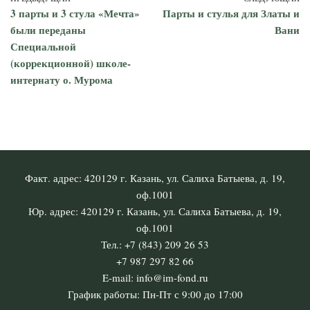
3 парты и 3 стула «Мечта»
Парты и стулья для Златы и
были переданы
Вани
Специальной
(коррекционной) школе-
интернату о. Мурома
Факт. адрес: 420129 г. Казань, ул. Салиха Батыева, д. 19,
оф.1001
Юр. адрес: 420129 г. Казань, ул. Салиха Батыева, д. 19,
оф.1001
Тел.: +7 (843) 209 26 53
+7 987 297 82 66
E-mail: info@im-fond.ru
График работы: Пн-Пт с 9:00 до 17:00