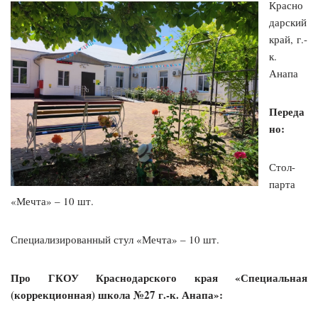
Красно
дарский
край, г.-
к.
Анапа
Переда
но:
Стол-
парта
«Мечта» – 10 шт.
Специализированный стул «Мечта» – 10 шт.
Про ГКОУ Краснодарского края «Специальная
(коррекционная) школа №27 г.-к. Анапа»: