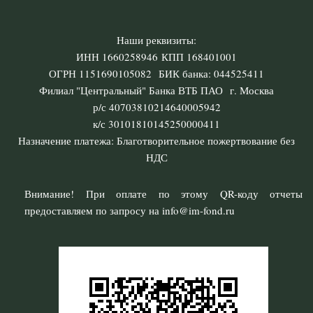
Наши реквизиты:
ИНН 1660258946 КПП 168401001
ОГРН 1151690105082 БИК банка: 044525411
Филиал "Центральный" Банка ВТБ ПАО г. Москва
р/с 40703810214640005942
к/с 30101810145250000411
Назначение платежа: Благотворительное пожертвование без
НДС
Внимание! При оплате по этому QR-коду отчеты
предоставляем по запросу на info@im-fond.ru