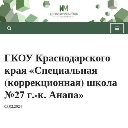
Перейти
к
содержимому
ГКОУ Краснодарского
края «Специальная
(коррекционная) школа
№27 г.-к. Анапа»
05.02.2024