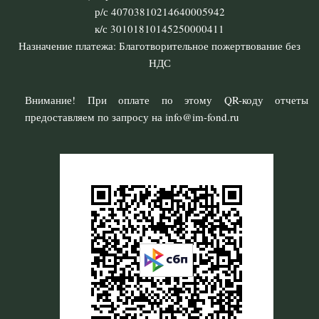
р/с 40703810214640005942
к/с 30101810145250000411
Назначение платежа: Благотворительное пожертвование без
НДС
Внимание! При оплате по этому QR-коду отчеты
предоставляем по запросу на info@im-fond.ru