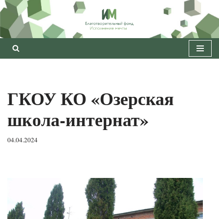
Перейти
к
содержимому
ГКОУ КО «Озерская
школа-интернат»
04.04.2024