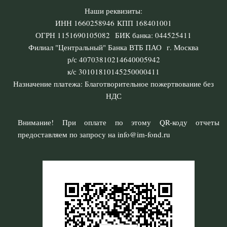
Наши реквизиты:
ИНН 1660258946 КПП 168401001
ОГРН 1151690105082 БИК банка: 044525411
Филиал "Центральный" Банка ВТБ ПАО г. Москва
р/с 40703810214640005942
к/с 30101810145250000411
Назначение платежа: Благотворительное пожертвование без
НДС
Внимание! При оплате по этому QR-коду отчеты
предоставляем по запросу на info@im-fond.ru