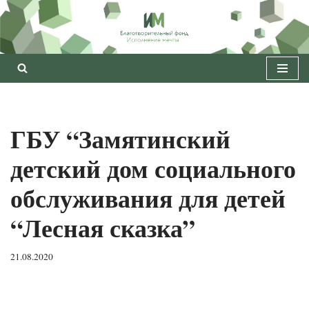
Перейти
к
содержимому
ГБУ “Замятинский
детский дом социального
обслуживания для детей
“Лесная сказка”
21.08.2020