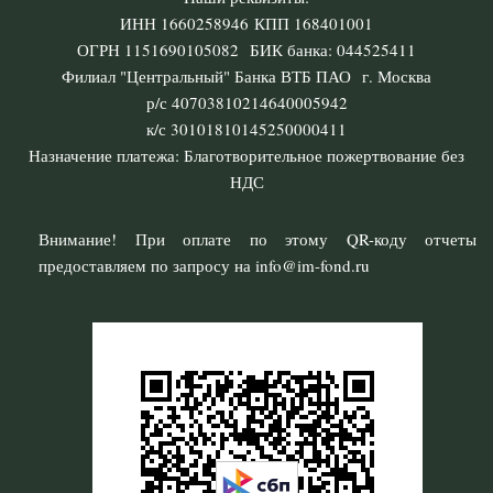
ИНН 1660258946 КПП 168401001
ОГРН 1151690105082 БИК банка: 044525411
Филиал "Центральный" Банка ВТБ ПАО г. Москва
р/с 40703810214640005942
к/с 30101810145250000411
Назначение платежа: Благотворительное пожертвование без
НДС
Внимание! При оплате по этому QR-коду отчеты
предоставляем по запросу на info@im-fond.ru