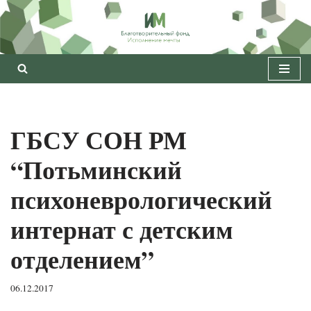
Перейти
к
содержимому
ГБСУ СОН РМ
“Потьминский
психоневрологический
интернат с детским
отделением”
06.12.2017