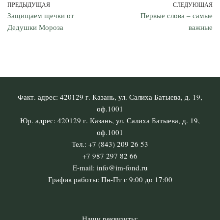
ПРЕДЫДУЩАЯ
СЛЕДУЮЩАЯ
Защищаем щечки от
Первые слова – самые
Дедушки Мороза
важные
Факт. адрес: 420129 г. Казань, ул. Салиха Батыева, д. 19,
оф.1001
Юр. адрес: 420129 г. Казань, ул. Салиха Батыева, д. 19,
оф.1001
Тел.: +7 (843) 209 26 53
+7 987 297 82 66
E-mail: info@im-fond.ru
График работы: Пн-Пт с 9:00 до 17:00
Наши реквизиты: