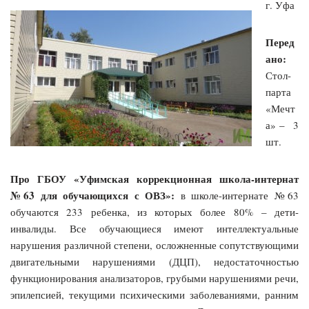
г. Уфа
Перед
ано:
Стол-
парта
«Мечт
а» – 3
шт.
Про
ГБОУ «Уфимская коррекционная школа-интернат
№63 для обучающихся с ОВЗ»:
в школе-интернате №63
обучаются 233 ребенка, из которых более 80% – дети-
инвалиды. Все обучающиеся имеют интеллектуальные
нарушения различной степени, осложненные сопутствующими
двигательными нарушениями (ДЦП), недостаточностью
функционирования анализаторов, грубыми нарушениями речи,
эпилепсией, текущими психическими заболеваниями, ранним