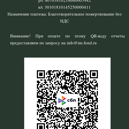
р/с 40703810214640005942
к/с 30101810145250000411
Назначение платежа: Благотворительное пожертвование без
НДС
Внимание! При оплате по этому QR-коду отчеты
предоставляем по запросу на info@im-fond.ru