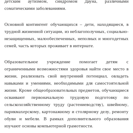
детским аутизмом, синдромом Дауна, различными
соматическими заболеваниями.
Основной контингент обучающихся – дети, находящиеся, в
трудной жизненной ситуации, из неблагополучных, социально-
незащищенных, малообеспеченных, неполных и многодетных
семей, часть которых проживает в интернате.
Образовательное учреждение помогает детям с
ограниченными возможностями здоровья найти свое место в
жизни, реализовать свой внутренний потенциал, овладеть
навыками и умениями, необходимыми для самостоятельной
жизни. Кроме общеобразовательных предметов, обучающиеся
осваивают первоначальную трудовую подготовку по
сельскохозяйственному труду (растениеводству), швейному,
парикмахерскому, картонажному и столярному делу, ремонту
обуви и мебели. В рамках дополнительного образования
изучают основы компьютерной грамотности.