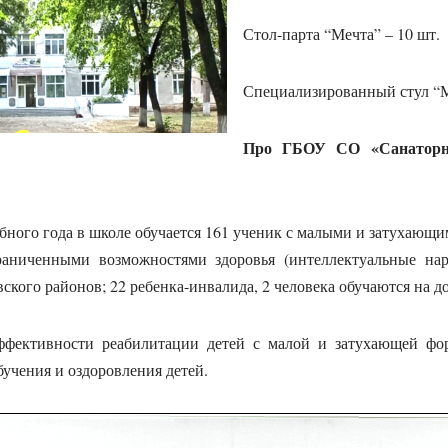
Стол-парта “Мечта” – 10 шт.
Специализированный стул “М
Про ГБОУ СО «Санаторна
ебного года в школе обучается 161 ученик с малыми и затухающи
аниченными возможностями здоровья (интеллектуальные нар
кого районов; 22 ребенка-инвалида, 2 человека обучаются на д
фективности реабилитации детей с малой и затухающей фор
учения и оздоровления детей.