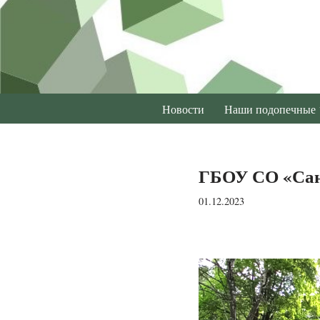
Перейти
к
содержимому
Новости
Наши подопечные
ГБОУ СО «Сана
01.12.2023