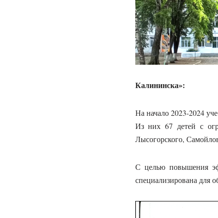
Калининска»:
На начало 2023-2024 уч
Из них 67 детей с огр
Лысогорского, Самойловс
С целью повышения эф
специализирована для об