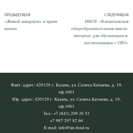
ПРЕДЫДУЩАЯ
СЛЕДУЮЩАЯ
«Живой аквариум» и яркие
МКОУ «Клеменовская
кашпо
общеобразовательная школа-
интернат для обучающихся,
воспитанников с ОВЗ»
Факт. адрес: 420129 г. Казань, ул. Салиха Батыева, д. 19,
оф.1001
Юр. адрес: 420129 г. Казань, ул. Салиха Батыева, д. 19,
оф.1001
Тел.: +7 (843) 209 26 53
+7 987 297 82 66
E-mail: info@im-fond.ru