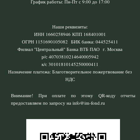
График работы: Пн-Пт с 9:00 до 17:00
Наши реквизиты:
ИНН 1660258946 КПП 168401001
ОГРН 1151690105082 БИК банка: 044525411
Филиал "Центральный" Банка ВТБ ПАО г. Москва
р/с 40703810214640005942
к/с 30101810145250000411
Назначение платежа: Благотворительное пожертвование без
НДС
Внимание! При оплате по этому QR-коду отчеты
предоставляем по запросу на info@im-fond.ru