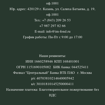
оф.1001
Юр. адрес: 420129 г. Казань, ул. Салиха Батыева, д. 19,
оф.1001
Тел.: +7 (843) 209 26 53
+7 987 297 82 66
E-mail: info@im-fond.ru
График работы: Пн-Пт с 9:00 до 17:00
Наши реквизиты:
ИНН 1660258946 КПП 168401001
ОГРН 1151690105082 БИК банка: 044525411
Филиал "Центральный" Банка ВТБ ПАО г. Москва
р/с 40703810214640005942
к/с 30101810145250000411
Назначение платежа: Благотворительное пожертвование без
НДС