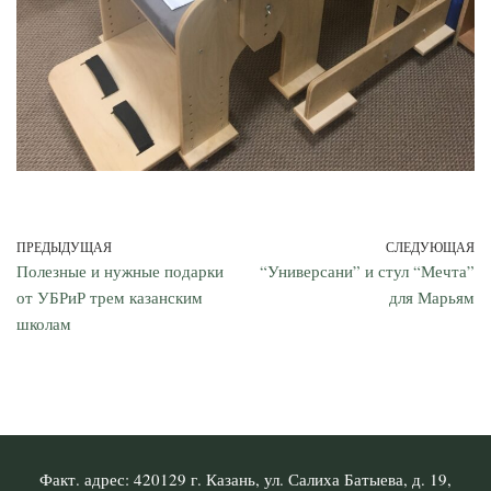
ПРЕДЫДУЩАЯ
СЛЕДУЮЩАЯ
Полезные и нужные подарки
“Универсани” и стул “Мечта”
от УБРиР трем казанским
для Марьям
школам
Факт. адрес: 420129 г. Казань, ул. Салиха Батыева, д. 19,