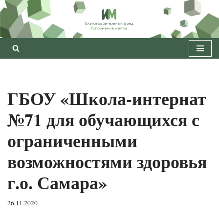
Перейти
к
содержимому
ГБОУ «Школа-интернат
№71 для обучающихся с
ограниченными
возможностями здоровья
г.о. Самара»
26.11.2020