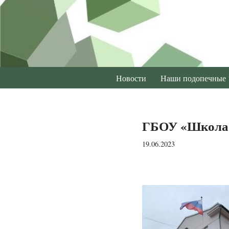
Перейти
к
содержимому
Новости
Наши подопечные
ГБОУ «Школа-и
19.06.2023