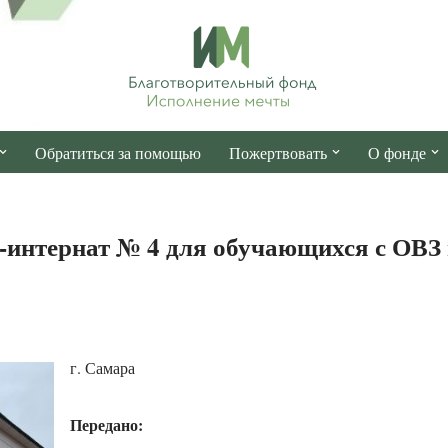
Обратиться за помощью
Пожертвовать
О фонде
нтернат № 4 для обучающихся с ОВЗ г
г. Самара
Передано: