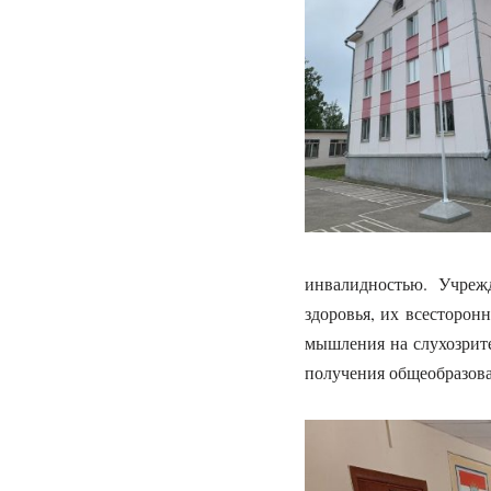
инвалидностью. Учреж
здоровья, их всесторон
мышления на слухозрите
получения общеобразова