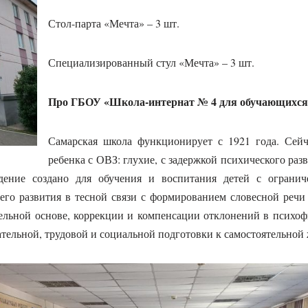
Стол-парта «Мечта» – 3 шт.
Специализированный стул «Мечта» – 3 шт.
Про ГБОУ «Школа-интернат № 4 для обучающихся 
Самарская школа функционирует с 1921 года. Сейч
ребенка с ОВЗ: глухие, с задержкой психического разв
дение создано для обучения и воспитания детей с ограни
него развития в тесной связи с формированием словесной речи
льной основе, коррекции и компенсации отклонений в психоф
тельной, трудовой и социальной подготовки к самостоятельной