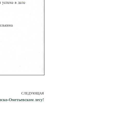
СЛЕДУЮЩАЯ
нско-Ометьевском лесу!