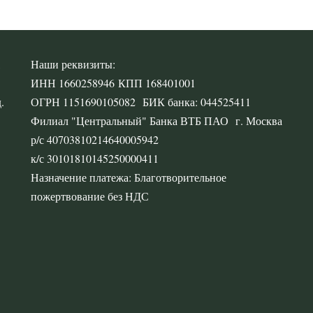
,
Наши реквизиты:
ИНН 1660258946 КПП 168401001
.
ОГРН 1151690105082 БИК банка: 044525411
Филиал "Центральный" Банка ВТБ ПАО г. Москва
р/с 40703810214640005942
к/с 30101810145250000411
Назначение платежа: Благотворительное
пожертвование без НДС