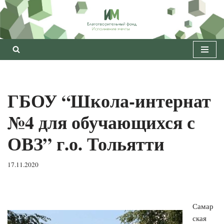
Перейти
к
содержимому
ГБОУ “Школа-интернат
№4 для обучающихся с
ОВЗ” г.о. Тольятти
17.11.2020
Самар
ская