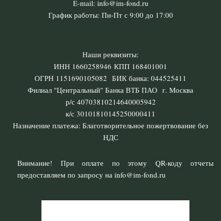
E-mail: info@im-fond.ru
График работы: Пн-Пт с 9:00 до 17:00
Наши реквизиты:
ИНН 1660258946 КПП 168401001
ОГРН 1151690105082 БИК банка: 044525411
Филиал "Центральный" Банка ВТБ ПАО г. Москва
р/с 40703810214640005942
к/с 30101810145250000411
Назначение платежа: Благотворительное пожертвование без
НДС
Внимание! При оплате по этому QR-коду отчеты
предоставляем по запросу на info@im-fond.ru