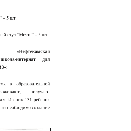
 – 5 шт.
й стул “Мечта” – 5 шт.
«Нефтекамская
 школа-интернат для
ВЗ»:
мя в образовательной
роживают, получают
ся. Из них 131 ребенок
сти необходимо создание