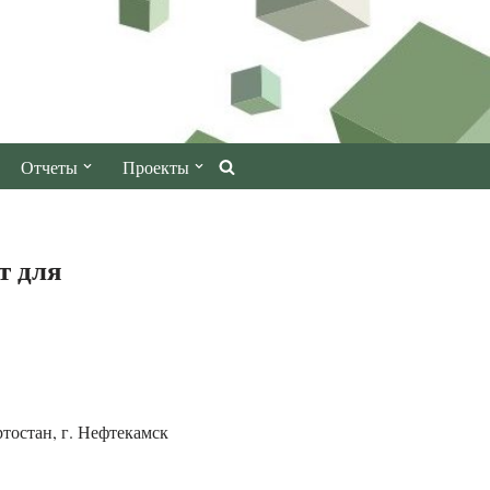
Отчеты
Проекты
т для
тостан, г. Нефтекамск