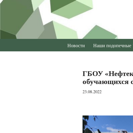
Перейти
к
содержимому
Новости
Наши подопечные
ГБОУ «Нефтек
обучающихся 
23.08.2022