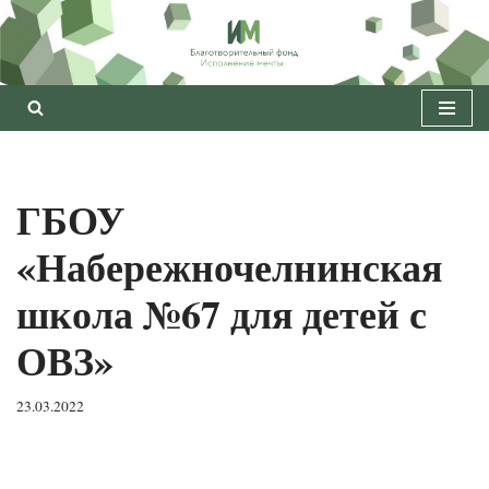
Перейти
к
содержимому
ГБОУ
«Набережночелнинская
школа №67 для детей с
ОВЗ»
23.03.2022