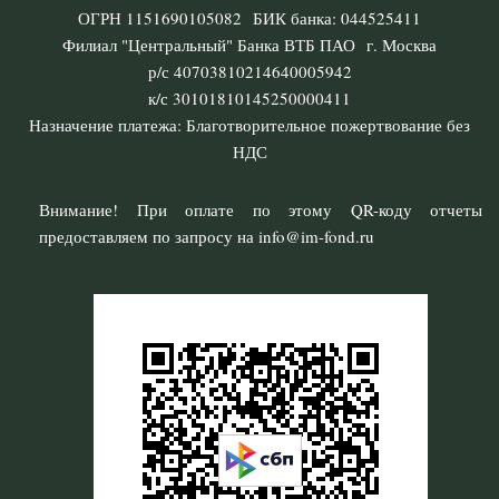
ОГРН 1151690105082 БИК банка: 044525411
Филиал "Центральный" Банка ВТБ ПАО г. Москва
р/с 40703810214640005942
к/с 30101810145250000411
Назначение платежа: Благотворительное пожертвование без
НДС
Внимание! При оплате по этому QR-коду отчеты
предоставляем по запросу на info@im-fond.ru