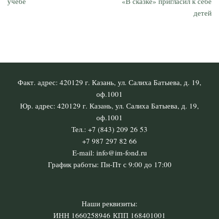
учебе
«В сказке» пригласил к себе
детей
Факт. адрес: 420129 г. Казань, ул. Салиха Батыева, д. 19,
оф.1001
Юр. адрес: 420129 г. Казань, ул. Салиха Батыева, д. 19,
оф.1001
Тел.: +7 (843) 209 26 53
+7 987 297 82 66
E-mail: info@im-fond.ru
График работы: Пн-Пт с 9:00 до 17:00
Наши реквизиты:
ИНН 1660258946 КПП 168401001