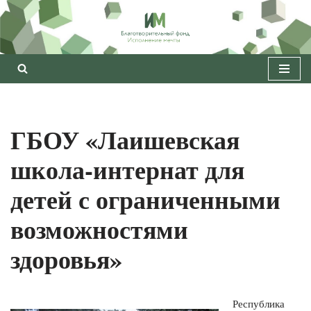
Перейти
к
содержимому
ГБОУ «Лаишевская
школа-интернат для
детей с ограниченными
возможностями
здоровья»
Республика