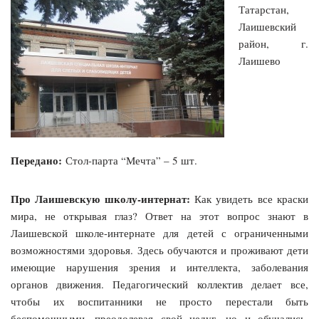
Татарстан,
Лаишевский
район, г.
Лаишево
Передано:
Стол-парта “Мечта” – 5 шт.
Про Лаишевскую школу-интернат:
Как увидеть все краски
мира, не открывая глаз? Ответ на этот вопрос знают в
Лаишевской школе-интернате для детей с ограниченными
возможностями здоровья. Здесь обучаются и проживают дети
имеющие нарушения зрения и интеллекта, заболевания
органов движения. Педагогический коллектив делает все,
чтобы их воспитанники не просто перестали быть
беспомощными, преодолевая свой недуг, но и обучались,