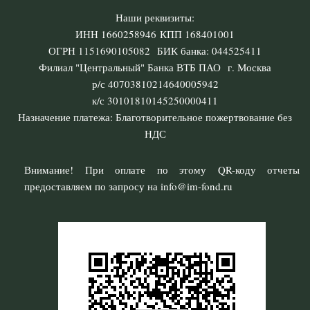
Наши реквизиты:
ИНН 1660258946 КПП 168401001
ОГРН 1151690105082 БИК банка: 044525411
Филиал "Центральный" Банка ВТБ ПАО г. Москва
р/с 40703810214640005942
к/с 30101810145250000411
Назначение платежа: Благотворительное пожертвование без
НДС
Внимание! При оплате по этому QR-коду отчеты
предоставляем по запросу на info@im-fond.ru