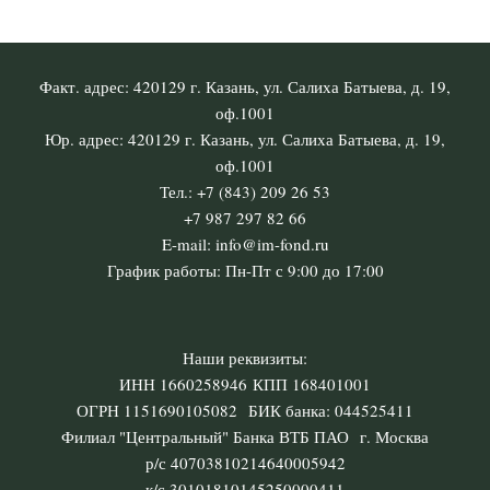
Факт. адрес: 420129 г. Казань, ул. Салиха Батыева, д. 19,
оф.1001
Юр. адрес: 420129 г. Казань, ул. Салиха Батыева, д. 19,
оф.1001
Тел.: +7 (843) 209 26 53
+7 987 297 82 66
E-mail: info@im-fond.ru
График работы: Пн-Пт с 9:00 до 17:00
Наши реквизиты:
ИНН 1660258946 КПП 168401001
ОГРН 1151690105082 БИК банка: 044525411
Филиал "Центральный" Банка ВТБ ПАО г. Москва
р/с 40703810214640005942
к/с 30101810145250000411