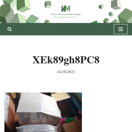
Перейти
к
содержимому
XEk89gh8PC8
14.10.2021