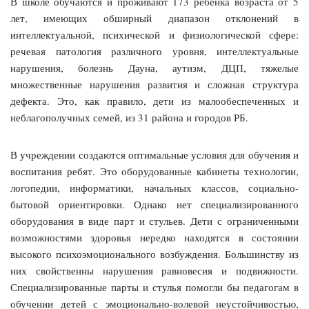
В школе обучаются и проживают 173 ребенка возраста от 5
лет, имеющих обширный диапазон отклонений в
интеллектуальной, психической и физиологической сфере:
речевая патология различного уровня, интеллектуальные
нарушения, болезнь Дауна, аутизм, ДЦП, тяжелые
множественные нарушения развития и сложная структура
дефекта. Это, как правило, дети из малообеспеченных и
неблагополучных семей, из 31 района и городов РБ.
В учреждении создаются оптимальные условия для обучения и
воспитания ребят. Это оборудованные кабинеты технологии,
логопедии, информатики, начальных классов, социально-
бытовой ориентировки. Однако нет специализированного
оборудования в виде парт и стульев. Дети с ограниченными
возможностями здоровья нередко находятся в состоянии
высокого психоэмоционального возбуждения. Большинству из
них свойственны нарушения равновесия и подвижности.
Специализированные парты и стулья помогли бы педагогам в
обучении детей с эмоционально-волевой неустойчивостью,