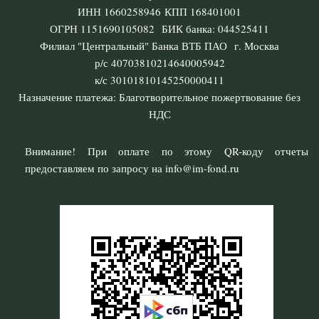
ИНН 1660258946 КПП 168401001
ОГРН 1151690105082 БИК банка: 044525411
Филиал "Центральный" Банка ВТБ ПАО г. Москва
р/с 40703810214640005942
к/с 30101810145250000411
Назначение платежа: Благотворительное пожертвование без
НДС
Внимание! При оплате по этому QR-коду отчеты
предоставляем по запросу на info@im-fond.ru