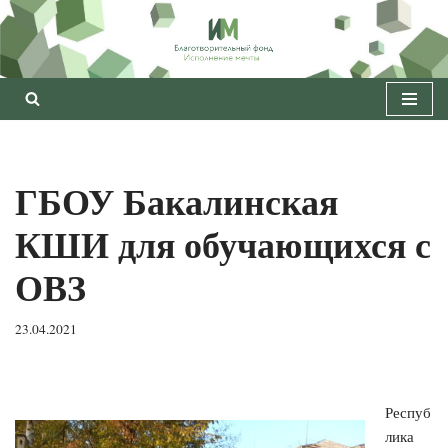
Перейти
к
содержимому
ГБОУ Бакалинская
КШИ для обучающихся с
ОВЗ
23.04.2021
Респуб
лика