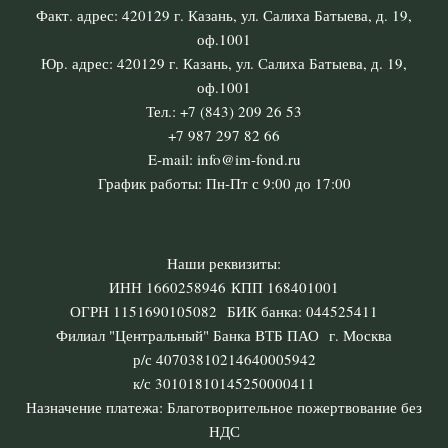
Факт. адрес: 420129 г. Казань, ул. Салиха Батыева, д. 19,
оф.1001
Юр. адрес: 420129 г. Казань, ул. Салиха Батыева, д. 19,
оф.1001
Тел.: +7 (843) 209 26 53
+7 987 297 82 66
E-mail: info@im-fond.ru
График работы: Пн-Пт с 9:00 до 17:00
Наши реквизиты:
ИНН 1660258946 КПП 168401001
ОГРН 1151690105082 БИК банка: 044525411
Филиал "Центральный" Банка ВТБ ПАО г. Москва
р/с 40703810214640005942
к/с 30101810145250000411
Назначение платежа: Благотворительное пожертвование без
НДС