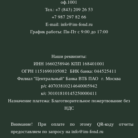
оф.1001
Тел.: +7 (843) 209 26 53
+7 987 297 82 66
E-mail: info@im-fond.ru
График работы: Пн-Пт с 9:00 до 17:00
Наши реквизиты:
ИНН 1660258946 КПП 168401001
ОГРН 1151690105082 БИК банка: 044525411
Филиал "Центральный" Банка ВТБ ПАО г. Москва
р/с 40703810214640005942
к/с 30101810145250000411
Назначение платежа: Благотворительное пожертвование без
НДС
Внимание! При оплате по этому QR-коду отчеты
предоставляем по запросу на info@im-fond.ru