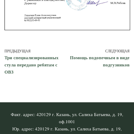
ПРЕДЫДУЩАЯ
СЛЕДУЮЩАЯ
Три специализированных
Помощь подопечным в виде
стула передано ребятам с
подгузников
ОВЗ
Факт. адрес: 420129 г. Казань, ул. Салиха Батыева, д. 19,
оф.1001
Юр. адрес: 420129 г. Казань, ул. Салиха Батыева, д. 19,