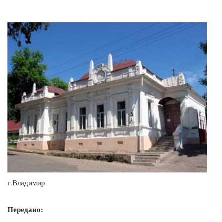
г.Владимир
Передано: