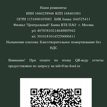
Наши реквизиты:
ИНН 1660258946 КПП 168401001
ОГРН 1151690105082 БИК банка: 044525411
Филиал "Центральный" Банка ВТБ ПАО г. Москва
р/с 40703810214640005942
к/с 30101810145250000411
Назначение платежа: Благотворительное пожертвование без
НДС
Внимание! При оплате по этому QR-коду отчеты
предоставляем по запросу на info@im-fond.ru