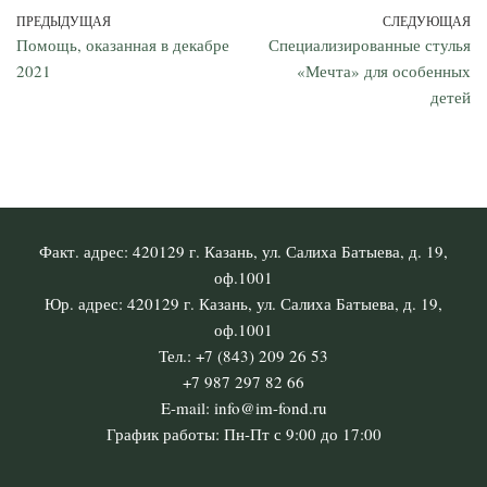
ПРЕДЫДУЩАЯ
СЛЕДУЮЩАЯ
Помощь, оказанная в декабре
Специализированные стулья
2021
«Мечта» для особенных
детей
Факт. адрес: 420129 г. Казань, ул. Салиха Батыева, д. 19,
оф.1001
Юр. адрес: 420129 г. Казань, ул. Салиха Батыева, д. 19,
оф.1001
Тел.: +7 (843) 209 26 53
+7 987 297 82 66
E-mail: info@im-fond.ru
График работы: Пн-Пт с 9:00 до 17:00