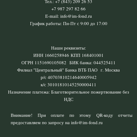
Тел.: +7 (843) 209 26 53
+7 987 297 82 66
E-mail: info@im-fond.ru
График работы: Пн-Пт с 9:00 до 17:00
Наши реквизиты:
ИНН 1660258946 КПП 168401001
ОГРН 1151690105082 БИК банка: 044525411
Филиал "Центральный" Банка ВТБ ПАО г. Москва
р/с 40703810214640005942
к/с 30101810145250000411
Назначение платежа: Благотворительное пожертвование без
НДС
Внимание! При оплате по этому QR-коду отчеты
предоставляем по запросу на info@im-fond.ru