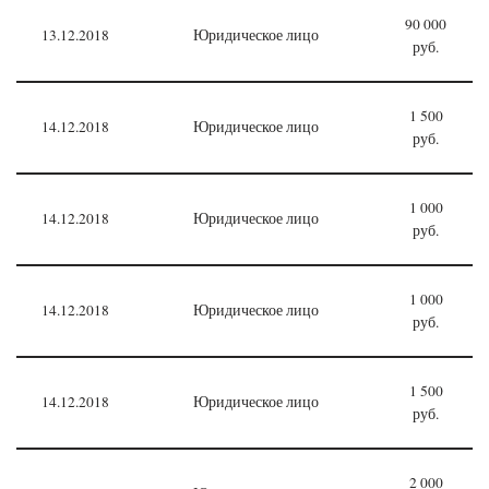
90 000
13.12.2018
Юридическое лицо
руб.
1 500
14.12.2018
Юридическое лицо
руб.
1 000
14.12.2018
Юридическое лицо
руб.
1 000
14.12.2018
Юридическое лицо
руб.
1 500
14.12.2018
Юридическое лицо
руб.
2 000