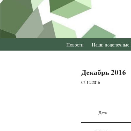
Перейти
к
содержимому
Новости
Наши подопечные
Декабрь 2016
02.12.2016
Дата