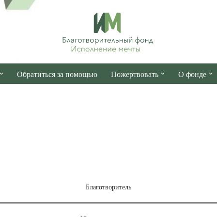
Обратиться за помощью
Пожертвовать
О фонде
Благотворитель