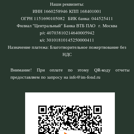
Наши реквизиты:
ИНН 1660258946 КПП 168401001
ОГРН 1151690105082 БИК банка: 044525411
Филиал "Центральный" Банка ВТБ ПАО г. Москва
р/с 40703810214640005942
к/с 30101810145250000411
Назначение платежа: Благотворительное пожертвование без
НДС
Внимание! При оплате по этому QR-коду отчеты
предоставляем по запросу на info@im-fond.ru