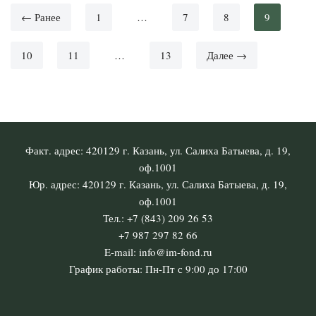
← Ранее
1
…
7
8
9
10
11
…
13
Далее →
Факт. адрес: 420129 г. Казань, ул. Салиха Батыева, д. 19,
оф.1001
Юр. адрес: 420129 г. Казань, ул. Салиха Батыева, д. 19,
оф.1001
Тел.: +7 (843) 209 26 53
+7 987 297 82 66
E-mail: info@im-fond.ru
График работы: Пн-Пт с 9:00 до 17:00