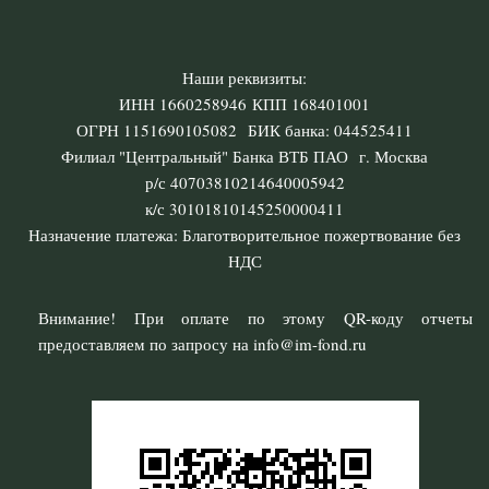
Наши реквизиты:
ИНН 1660258946 КПП 168401001
ОГРН 1151690105082 БИК банка: 044525411
Филиал "Центральный" Банка ВТБ ПАО г. Москва
р/с 40703810214640005942
к/с 30101810145250000411
Назначение платежа: Благотворительное пожертвование без
НДС
Внимание! При оплате по этому QR-коду отчеты
предоставляем по запросу на info@im-fond.ru