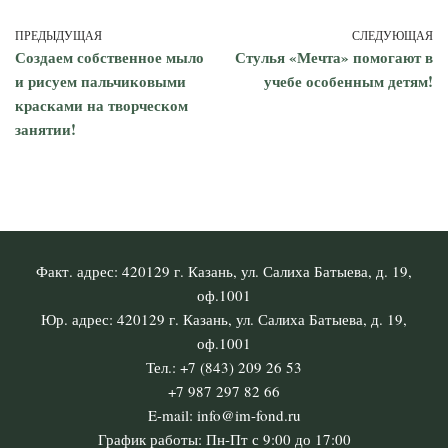
ПРЕДЫДУЩАЯ
СЛЕДУЮЩАЯ
Создаем собственное мыло
Стулья «Мечта» помогают в
и рисуем пальчиковыми
учебе особенным детям!
красками на творческом
занятии!
Факт. адрес: 420129 г. Казань, ул. Салиха Батыева, д. 19,
оф.1001
Юр. адрес: 420129 г. Казань, ул. Салиха Батыева, д. 19,
оф.1001
Тел.: +7 (843) 209 26 53
+7 987 297 82 66
E-mail: info@im-fond.ru
График работы: Пн-Пт с 9:00 до 17:00