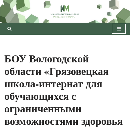
Перейти
к
содержимому
БОУ Вологодской
области «Грязовецкая
школа-интернат для
обучающихся с
ограниченными
возможностями здоровья