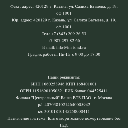
Факт. адрес: 420129 г. Казань, ул. Салиха Батыева, д. 19,
оф.1001
Юр. адрес: 420129 г. Казань, ул. Салиха Батыева, д. 19,
оф.1001
Тел.: +7 (843) 209 26 53
+7 987 297 82 66
E-mail: info@im-fond.ru
График работы: Пн-Пт с 9:00 до 17:00
Наши реквизиты:
ИНН 1660258946 КПП 168401001
ОГРН 1151690105082 БИК банка: 044525411
Филиал "Центральный" Банка ВТБ ПАО г. Москва
р/с 40703810214640005942
к/с 30101810145250000411
Назначение платежа: Благотворительное пожертвование без
НДС