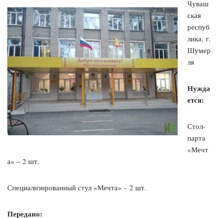
Чуваш
ская
респуб
лика, г.
Шумер
ля
Нужда
ется:
Стол-
парта
«Мечт
а» – 2 шт.
Специализированный стул «Мечта» – 2 шт.
Передано: