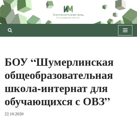
Перейти
к
содержимому
БОУ “Шумерлинская
общеобразовательная
школа-интернат для
обучающихся с ОВЗ”
22.10.2020