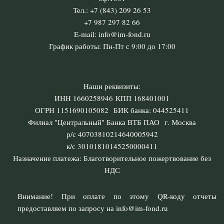
Тел.: +7 (843) 209 26 53
+7 987 297 82 66
E-mail: info@im-fond.ru
График работы: Пн-Пт с 9:00 до 17:00
Наши реквизиты:
ИНН 1660258946 КПП 168401001
ОГРН 1151690105082 БИК банка: 044525411
Филиал "Центральный" Банка ВТБ ПАО г. Москва
р/с 40703810214640005942
к/с 30101810145250000411
Назначение платежа: Благотворительное пожертвование без
НДС
Внимание! При оплате по этому QR-коду отчеты
предоставляем по запросу на info@im-fond.ru