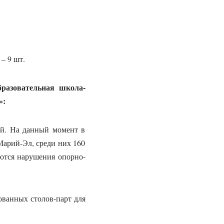
– 9 шт.
разовательная школа-
»:
ей. На данный момент в
Марий-Эл, среди них 160
еются нарушения опорно-
ованных столов-парт для