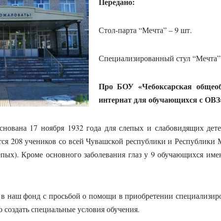
Передано:
Стол-парта “Мечта” – 9 шт.
Специализированный стул “Мечта” 
Про БОУ «Чебоксарская общеоб
интернат для обучающихся с ОВЗ
снована 17 ноября 1932 года для слепых и слабовидящих дет
тся 208 учеников со всей Чувашской республики и Республики 
епых). Кроме основного заболевания глаз у 9 обучающихся им
 в наш фонд с просьбой о помощи в приобретении специализир
ю создать специальные условия обучения.