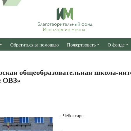
Обратиться за помощью
Пожертвовать
О фонде
ская общеобразовательная школа-инт
с ОВЗ»
г. Чебоксары