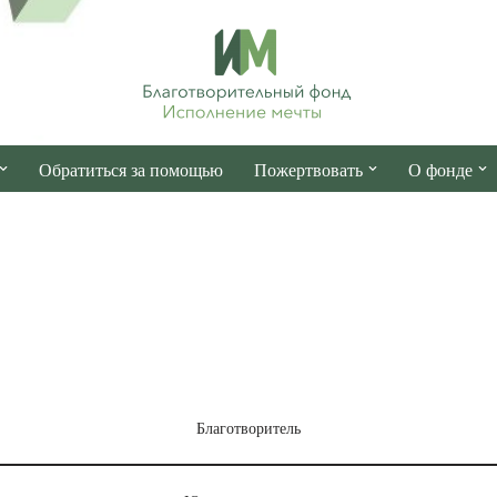
Обратиться за помощью
Пожертвовать
О фонде
Благотворитель