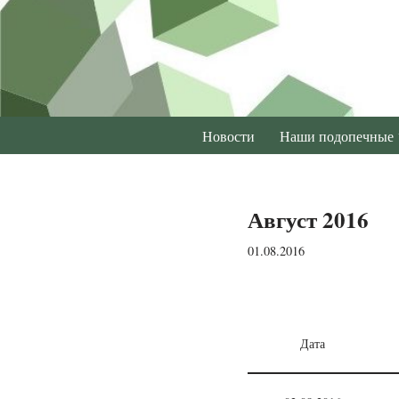
Перейти
к
содержимому
Новости
Наши подопечные
Август 2016
01.08.2016
Дата