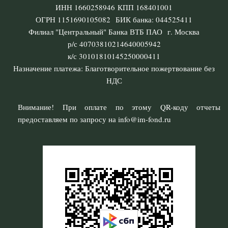
ИНН 1660258946 КПП 168401001
ОГРН 1151690105082 БИК банка: 044525411
Филиал "Центральный" Банка ВТБ ПАО г. Москва
р/с 40703810214640005942
к/с 30101810145250000411
Назначение платежа: Благотворительное пожертвование без
НДС
Внимание! При оплате по этому QR-коду отчеты
предоставляем по запросу на info@im-fond.ru