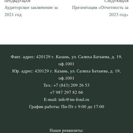
ПРЕДЫДУЩАЯ
СЛЕДУЮЩАЯ
Аудиторское заключение за
Презентация «Отчетность за
2021 год
2023 год»
Факт. адрес: 420129 г. Казань, ул. Салиха Батыева, д. 19,
оф.1001
Юр. адрес: 420129 г. Казань, ул. Салиха Батыева, д. 19,
оф.1001
Тел.: +7 (843) 209 26 53
+7 987 297 82 66
E-mail: info@im-fond.ru
График работы: Пн-Пт с 9:00 до 17:00
Наши реквизиты: