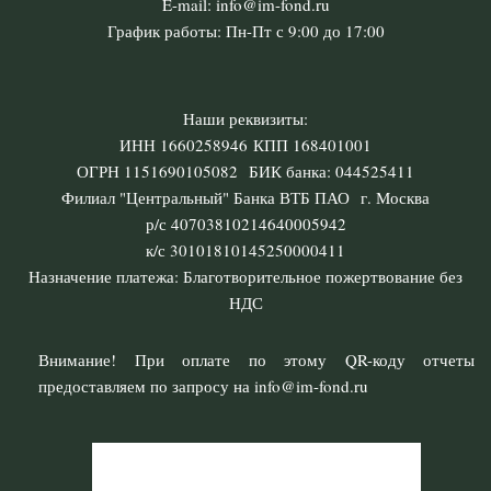
E-mail: info@im-fond.ru
График работы: Пн-Пт с 9:00 до 17:00
Наши реквизиты:
ИНН 1660258946 КПП 168401001
ОГРН 1151690105082 БИК банка: 044525411
Филиал "Центральный" Банка ВТБ ПАО г. Москва
р/с 40703810214640005942
к/с 30101810145250000411
Назначение платежа: Благотворительное пожертвование без
НДС
Внимание! При оплате по этому QR-коду отчеты
предоставляем по запросу на info@im-fond.ru