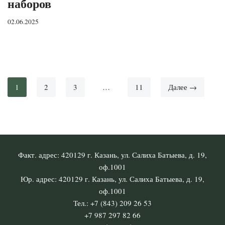
наборов
02.06.2025
1
2
3
…
11
Далее →
Факт. адрес: 420129 г. Казань, ул. Салиха Батыева, д. 19,
оф.1001
Юр. адрес: 420129 г. Казань, ул. Салиха Батыева, д. 19,
оф.1001
Тел.: +7 (843) 209 26 53
+7 987 297 82 66