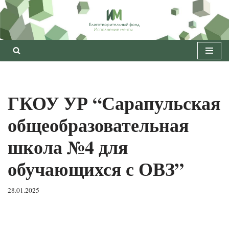
Перейти
к
содержимому
ГКОУ УР “Сарапульская
общеобразовательная
школа №4 для
обучающихся с ОВЗ”
28.01.2025