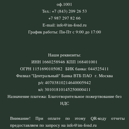
оф.1001
Тел.: +7 (843) 209 26 53
+7 987 297 82 66
E-mail: info@im-fond.ru
График работы: Пн-Пт с 9:00 до 17:00
Наши реквизиты:
ИНН 1660258946 КПП 168401001
ОГРН 1151690105082 БИК банка: 044525411
Филиал "Центральный" Банка ВТБ ПАО г. Москва
р/с 40703810214640005942
к/с 30101810145250000411
Назначение платежа: Благотворительное пожертвование без
НДС
Внимание! При оплате по этому QR-коду отчеты
предоставляем по запросу на info@im-fond.ru